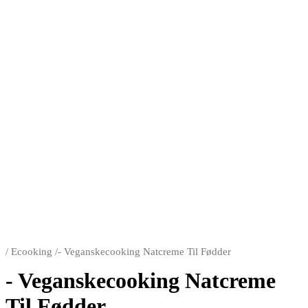
/
Ecooking
/
- Veganskecooking Natcreme Til Fødder
- Veganskecooking Natcreme
Til Fødder