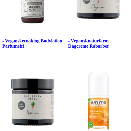
- Veganskecooking Bodylotion
- Vegansknaturfarm
Parfumefri
Dagcreme Rabarber