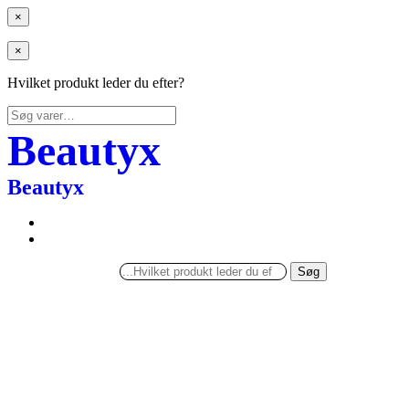
×
×
Hvilket produkt leder du efter?
Søg
efter:
Beautyx
Beautyx
Søg