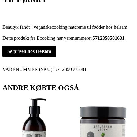
Beautyx fandt - veganskecooking natcreme til fødder hos helsam.
Dette produkt fra Ecooking har varenummeret
5712350501681
.
Se prisen hos Helsam
VARENUMMER (SKU):
5712350501681
ANDRE KØBTE OGSÅ