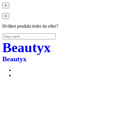
×
×
Hvilket produkt leder du efter?
Søg
efter:
Beautyx
Beautyx