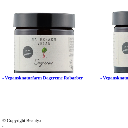
- Vegansknaturfarm Dagcreme Rabarber
- Vegansknat
© Copyright Beautyx