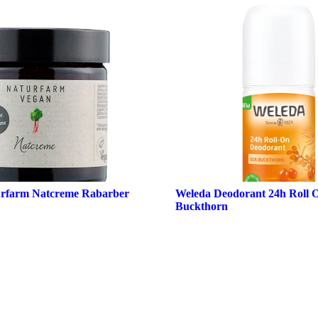
urfarm Natcreme Rabarber
Weleda Deodorant 24h Roll 
Buckthorn