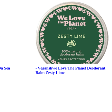
On Sea
- Veganskwe Love The Planet Deodorant
Balm Zesty Lime