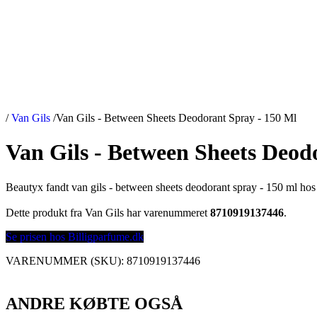
/
Van Gils
/
Van Gils - Between Sheets Deodorant Spray - 150 Ml
Van Gils - Between Sheets Deod
Beautyx fandt van gils - between sheets deodorant spray - 150 ml hos
Dette produkt fra Van Gils har varenummeret
8710919137446
.
Se prisen hos Billigparfume.dk
VARENUMMER (SKU):
8710919137446
ANDRE KØBTE OGSÅ