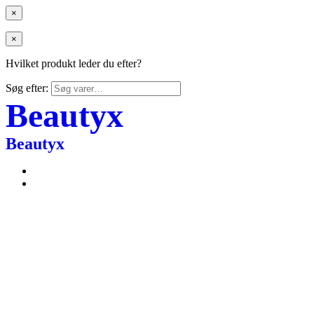
×
×
Hvilket produkt leder du efter?
Søg efter:
Beautyx
Beautyx