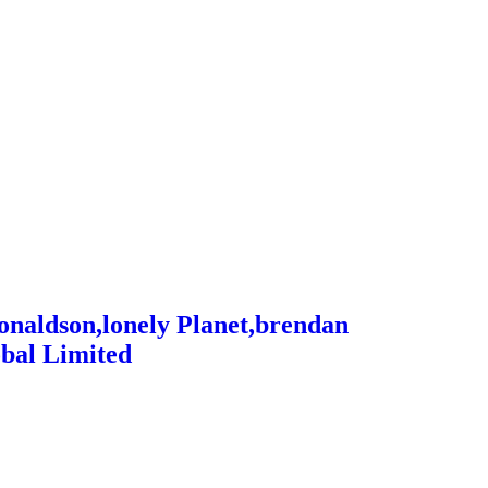
onaldson,lonely Planet,brendan
obal Limited