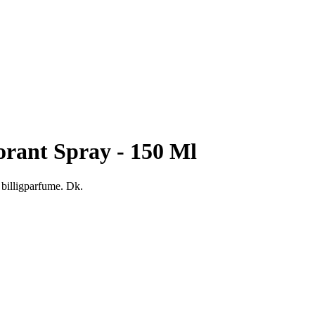
orant Spray - 150 Ml
 billigparfume. Dk.