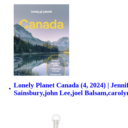
Lonely Planet Canada (4, 2024) | Jenn
Sainsbury,john Lee,joel Balsam,caroly