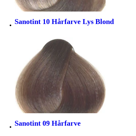
Sanotint 10 Hårfarve Lys Blond
Sanotint 09 Hårfarve