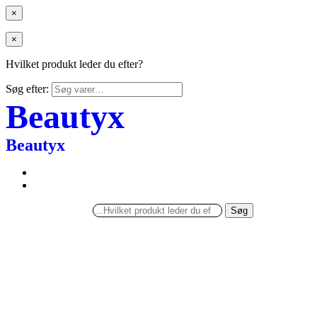
×
×
Hvilket produkt leder du efter?
Søg efter:
Beautyx
Beautyx
Søg