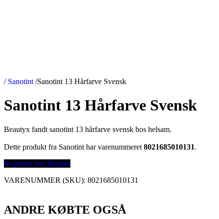
/
Sanotint
/
Sanotint 13 Hårfarve Svensk
Sanotint 13 Hårfarve Svensk
Beautyx fandt sanotint 13 hårfarve svensk hos helsam.
Dette produkt fra Sanotint har varenummeret
8021685010131
.
Se prisen hos Helsam
VARENUMMER (SKU):
8021685010131
ANDRE KØBTE OGSÅ