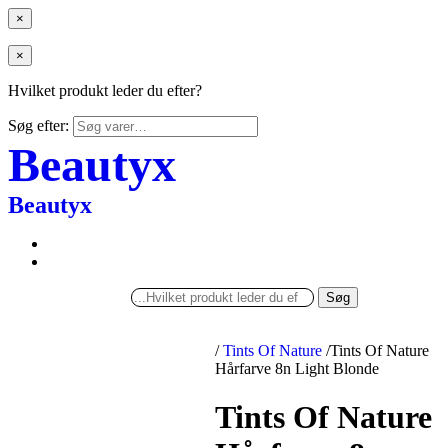
×
×
Hvilket produkt leder du efter?
Søg efter:
Beautyx
Beautyx
Søg
/
Tints Of Nature
/
Tints Of Nature
Hårfarve 8n Light Blonde
Tints Of Nature