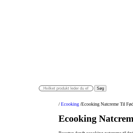
Søg
/
Ecooking
/
Ecooking Natcreme Til Fød
Ecooking Natcreme