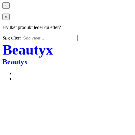
×
×
Hvilket produkt leder du efter?
Søg efter:
Beautyx
Beautyx