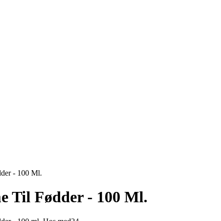
der - 100 Ml.
 Til Fødder - 100 Ml.