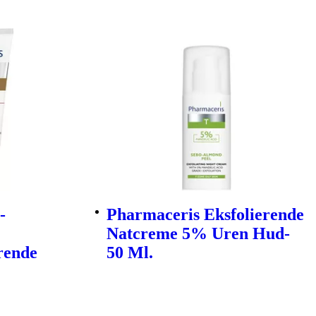
-
Pharmaceris Eksfolierende
Natcreme 5% Uren Hud-
rende
50 Ml.