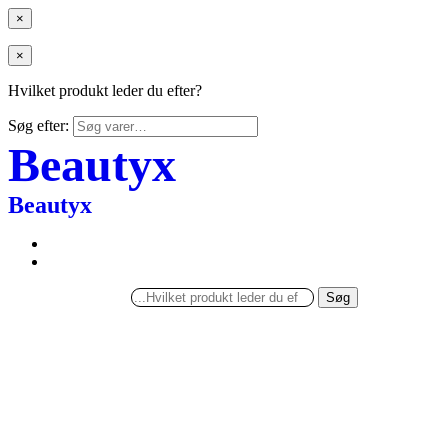
×
×
Hvilket produkt leder du efter?
Søg efter:
Beautyx
Beautyx
Søg