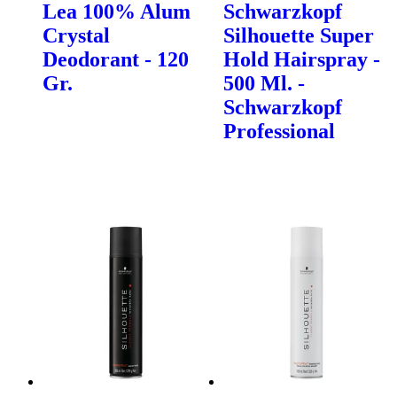
Lea 100% Alum
Schwarzkopf
Crystal
Silhouette Super
Deodorant - 120
Hold Hairspray -
Gr.
500 Ml. -
Schwarzkopf
Professional