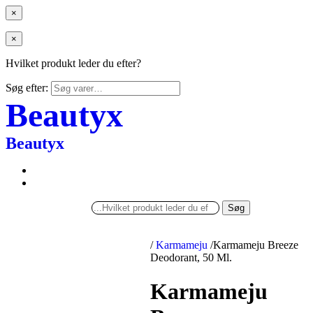
×
×
Hvilket produkt leder du efter?
Søg efter:
Beautyx
Beautyx
Søg
/
Karmameju
/
Karmameju Breeze
Deodorant, 50 Ml.
Karmameju