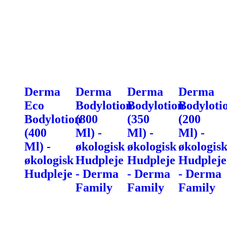
Derma
Derma
Derma
Derma
Eco
Bodylotion
Bodylotion
Bodyloti
Bodylotion
(800
(350
(200
(400
Ml) -
Ml) -
Ml) -
Ml) -
økologisk
økologisk
økologis
økologisk
Hudpleje
Hudpleje
Hudpleje
Hudpleje
- Derma
- Derma
- Derma
Family
Family
Family