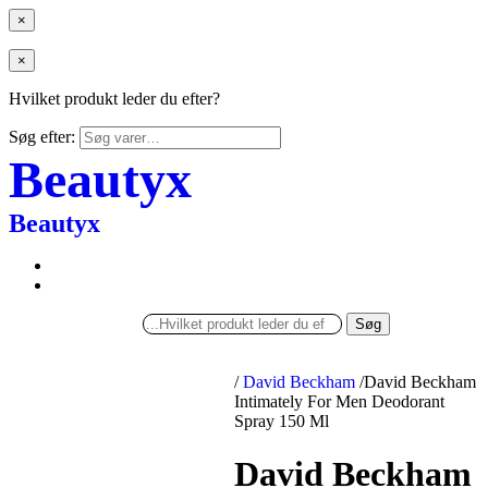
×
×
Hvilket produkt leder du efter?
Søg efter:
Beautyx
Beautyx
Søg
/
David Beckham
/
David Beckham
Intimately For Men Deodorant
Spray 150 Ml
David Beckham