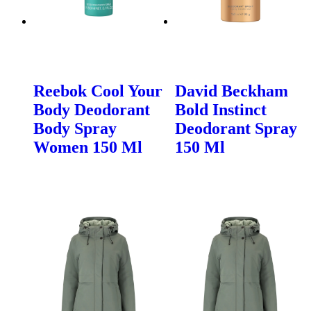
Reebok Cool Your
David Beckham
Body Deodorant
Bold Instinct
Body Spray
Deodorant Spray
Women 150 Ml
150 Ml