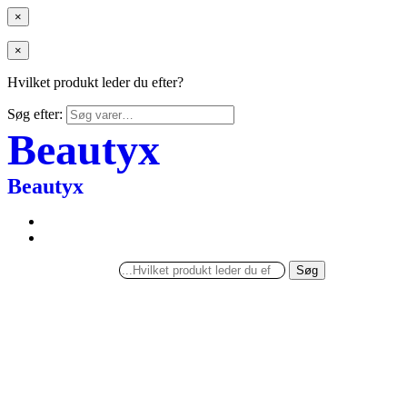
×
×
Hvilket produkt leder du efter?
Søg efter:
Beautyx
Beautyx
Søg