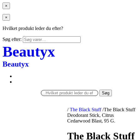
×
×
Hvilket produkt leder du efter?
Søg efter:
Beautyx
Beautyx
Søg
/
The Black Stuff
/
The Black Stuff
Deodorant Stick, Citrus
Cedarwood Blast, 95 G.
The Black Stuff