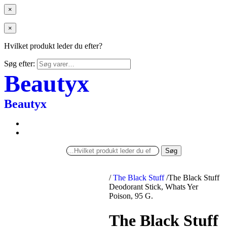
×
×
Hvilket produkt leder du efter?
Søg efter:
Beautyx
Beautyx
Søg
/
The Black Stuff
/
The Black Stuff
Deodorant Stick, Whats Yer
Poison, 95 G.
The Black Stuff