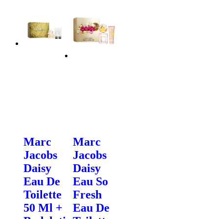
Marc
Marc
Jacobs
Jacobs
Daisy
Daisy
Eau De
Eau So
Toilette
Fresh
50 Ml +
Eau De