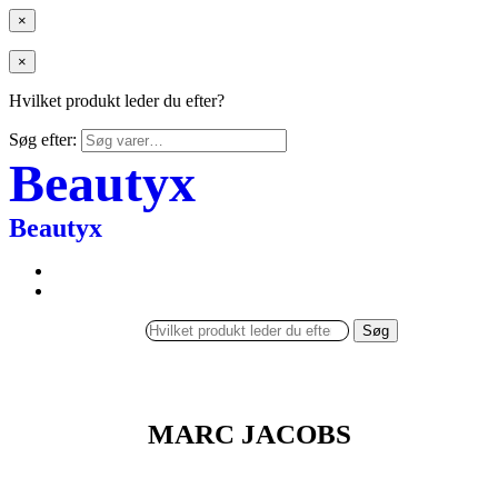
×
×
Hvilket produkt leder du efter?
Søg efter:
Beautyx
Beautyx
Søg
MARC JACOBS